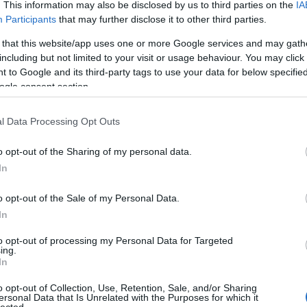
. This information may also be disclosed by us to third parties on the
IA
Participants
that may further disclose it to other third parties.
 that this website/app uses one or more Google services and may gath
including but not limited to your visit or usage behaviour. You may click 
 to Google and its third-party tags to use your data for below specifi
ogle consent section.
l Data Processing Opt Outs
o opt-out of the Sharing of my personal data.
In
o opt-out of the Sale of my Personal Data.
In
to opt-out of processing my Personal Data for Targeted
ing.
In
o opt-out of Collection, Use, Retention, Sale, and/or Sharing
ersonal Data that Is Unrelated with the Purposes for which it
lected.