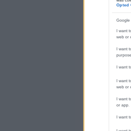
Opted 
Google 
I want t
web or d
I want t
purpose
I want 
I want t
web or d
I want t
or app.
I want t
I want t