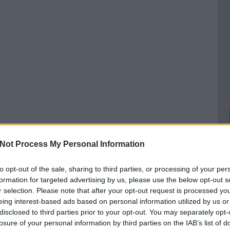
Not Process My Personal Information
to opt-out of the sale, sharing to third parties, or processing of your per
formation for targeted advertising by us, please use the below opt-out s
r selection. Please note that after your opt-out request is processed y
eing interest-based ads based on personal information utilized by us or
disclosed to third parties prior to your opt-out. You may separately opt-
losure of your personal information by third parties on the IAB’s list of