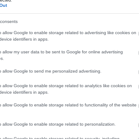
Out
consents
o allow Google to enable storage related to advertising like cookies on
evice identifiers in apps.
o allow my user data to be sent to Google for online advertising
s.
to allow Google to send me personalized advertising.
o allow Google to enable storage related to analytics like cookies on
evice identifiers in apps.
o allow Google to enable storage related to functionality of the website
o allow Google to enable storage related to personalization.
o allow Google to enable storage related to security, including