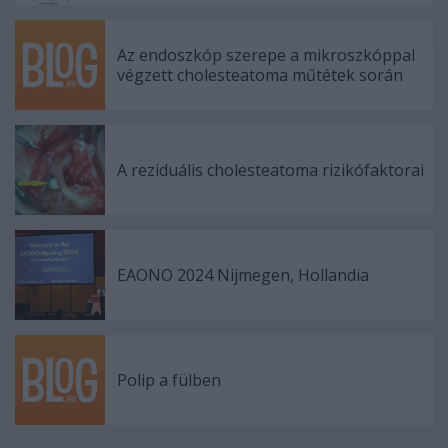
Az endoszkóp szerepe a mikroszkóppal
végzett cholesteatoma műtétek során
A reziduális cholesteatoma rizikófaktorai
EAONO 2024 Nijmegen, Hollandia
Polip a fülben