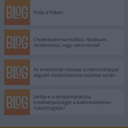
Polip a fülben
Cholesteatoma recidíva, reziduum,
recidivizmus, vagy rekurrencia?
Az endoszkóp szerepe a mikroszkóppal
végzett cholesteatoma műtétek során
Javítja-e a tympanoplastica
eredményességét a ballonkatéteres
fülkürttágítás?