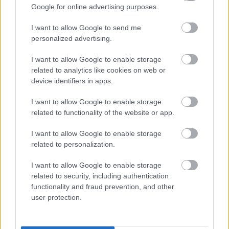
Google for online advertising purposes.
congenitalis cholesteatoma. Rosszul fogok aludni, ha
sokáig nézem basszus...
I want to allow Google to send me
personalized advertising.
I want to allow Google to enable storage
related to analytics like cookies on web or
device identifiers in apps.
I want to allow Google to enable storage
related to functionality of the website or app.
I want to allow Google to enable storage
related to personalization.
I want to allow Google to enable storage
related to security, including authentication
functionality and fraud prevention, and other
user protection.